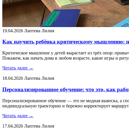
19.04.2026
Лаптева Лилия
Как научить ребёнка критическому мышлению: п
Критическое мышление у детей вырастает из трёх опор: привыч
Покажем, как начать дома в любом возрасте, какие игры и рит
Читать далее →
18.04.2026
Лаптева Лилия
Персонализированное обучение: что это, как рабо
Персонализированное обучение — это не модная вывеска, а спо
индивидуальную траекторию и бережно корректирует маршрут. 
Читать далее →
17.04.2026
Лаптева Лилия