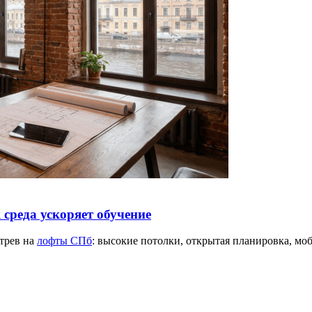
 среда ускоряет обучение
трев на
лофты СПб
: высокие потолки, открытая планировка, моб