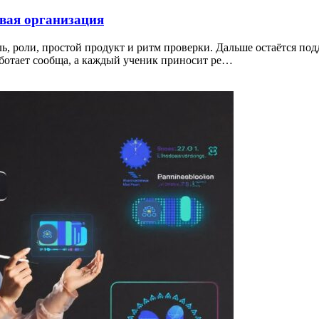
вая организация
ель, роли, простой продукт и ритм проверки. Дальше остаётся п
работает сообща, а каждый ученик приносит ре…