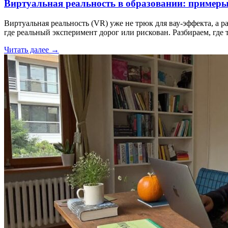
Виртуальная реальность в образовании: пример
Виртуальная реальность (VR) уже не трюк для вау-эффекта, а 
где реальный эксперимент дорог или рискован. Разбираем, гд
Читать далее →