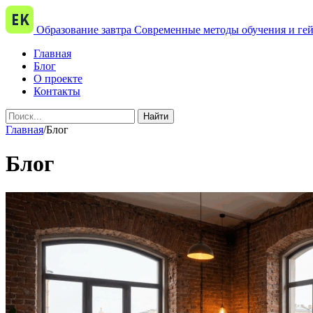
Образование завтра
Современные методы обучения и ге
Главная
Блог
О проекте
Контакты
Найти
Главная
/
Блог
Блог