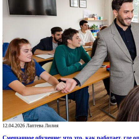
12.04.2026
Лаптева Лилия
Смешанное обучение: что это, как работает, где о