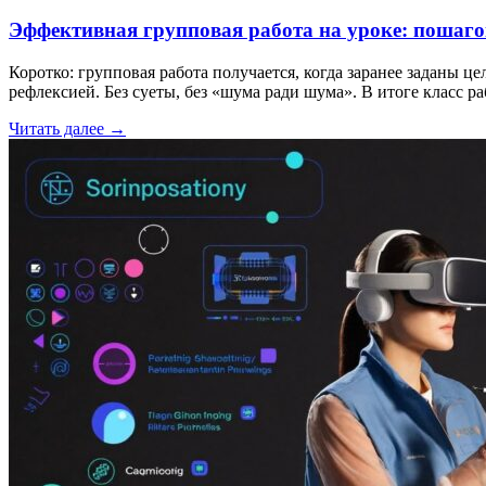
Эффективная групповая работа на уроке: пошаго
Коротко: групповая работа получается, когда заранее заданы ц
рефлексией. Без суеты, без «шума ради шума». В итоге класс 
Читать далее →