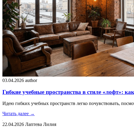
03.04.2026
author
Гибкие учебные пространства в стиле «лофт»: как
Идею гибких учебных пространств легко почувствовать, посмо
Читать далее →
22.04.2026
Лаптева Лилия