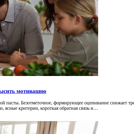
овысить мотивацию
ой пасты. Безотметочное, формирующее оценивание снижает тре
ли, ясные критерии, короткая обратная связь и…