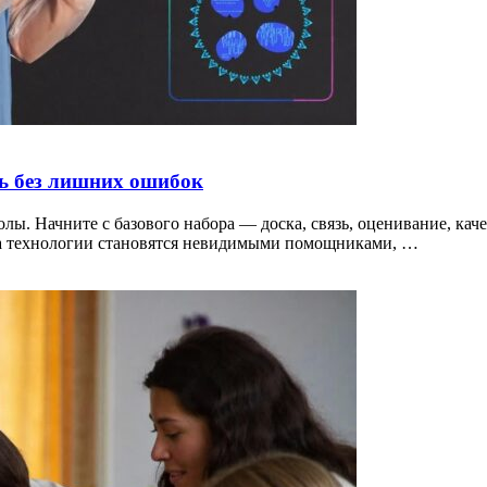
ь без лишних ошибок
колы. Начните с базового набора — доска, связь, оценивание, к
гда технологии становятся невидимыми помощниками, …