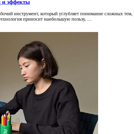
ы и эффекты
рабочий инструмент, который углубляет понимание сложных тем, 
е технология приносит наибольшую пользу, …