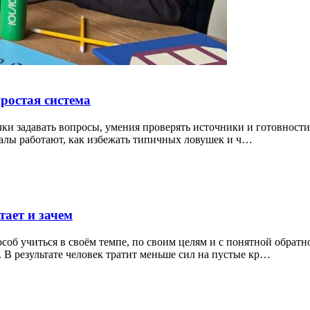
ростая система
ки задавать вопросы, умения проверять источники и готовности
уалы работают, как избежать типичных ловушек и ч…
тает и зачем
соб учиться в своём темпе, по своим целям и с понятной обратно
В результате человек тратит меньше сил на пустые кр…